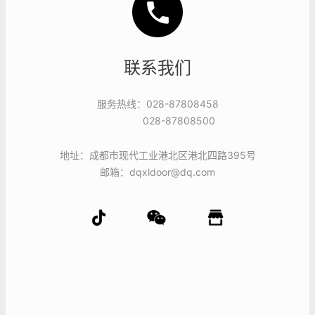
联系我们
服务热线：028-87808458
028-87808500
地址：成都市现代工业港北区港北四路395号
邮箱：dqxldoor@dq.com