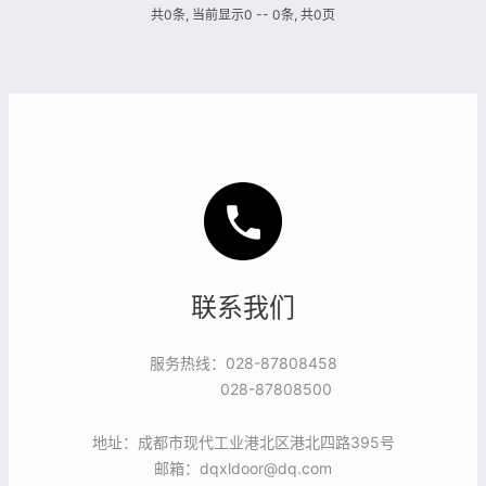
共0条, 当前显示0 -- 0条, 共0页
联系我们
服务热线：028-87808458
028-87808500
地址：成都市现代工业港北区港北四路395号
邮箱：dqxldoor@dq.com