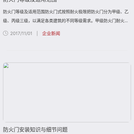
防火门等级及适用范围防火门式按照耐火极限把防火门分为甲级、乙
级、丙级三级，以满足各类建筑的不同等级需求。甲级防火门耐火极
限为1.2h,乙级防火门的耐火极限为0.9h，丙级防火门的耐火极限
2017/11/01
企业新闻
|
0.6h。**，耐火极限是...
防火门安装知识与细节问题