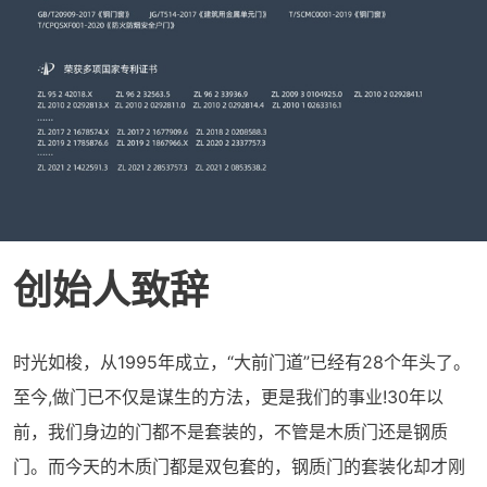
创始人致辞
时光如梭，从1995年成立，“大前门道”已经有28个年头了。
至今,做门已不仅是谋生的方法，更是我们的事业!30年以
前，我们身边的门都不是套装的，不管是木质门还是钢质
门。而今天的木质门都是双包套的，钢质门的套装化却才刚