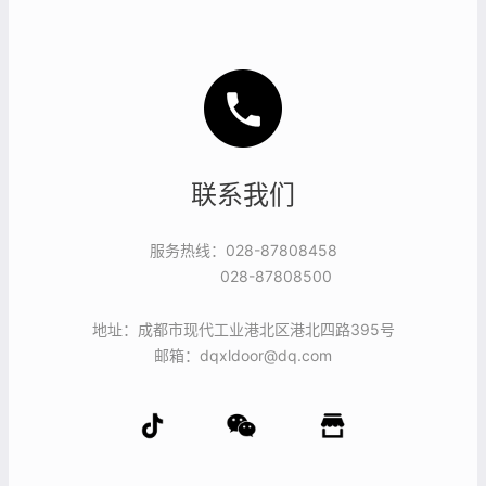
联系我们
服务热线：028-87808458
028-87808500
地址：成都市现代工业港北区港北四路395号
邮箱：dqxldoor@dq.com