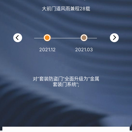
大前门道风雨兼程28载
1994.08
2021.12
2021.03
2020.04
对“套装防盗门”全面升级为“金属
套装门系统”;