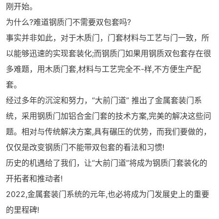
刚开始。
为什么?难道钢质门不需要双包套吗?
事实并非如此，对于木质门，门套材料与工艺与门一致，所
以能够迅速的实现套装化;而钢质门如果用钢质双包套存在很
多难题，用木质门套,材料与工艺完全不-样,不方便生产配
套。
经过多年的沉淀和努力，“大前门道” 推出了金属套装门系
统，采用钢质门加铝合金门套的技术方案,完美的解决这些问
题。相对与传统解决方案,具有碾压的优势，而我们要做的，
仅仅是改变钢质门不能带双包套的看法和习惯!
历史的机遇给了我们，让“大前门道”将成为钢质门套装化的
开拓者和推动者!
2022,金属套装门系统的元年,也必将成为门发展史上的重要
的里程碑!