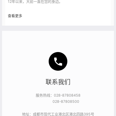
12年以来，大前一直在您的身边。
查看更多
联系我们
服务热线：028-87808458
028-87808500
地址：成都市现代工业港北区港北四路395号