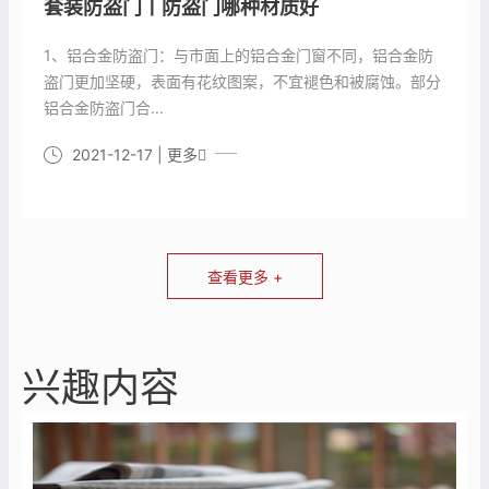
套装防盗门丨防盗门哪种材质好
1、铝合金防盗门：与市面上的铝合金门窗不同，铝合金防
盗门更加坚硬，表面有花纹图案，不宜褪色和被腐蚀。部分
铝合金防盗门合...
2021-12-17
| 更多
查看更多 +
兴趣内容