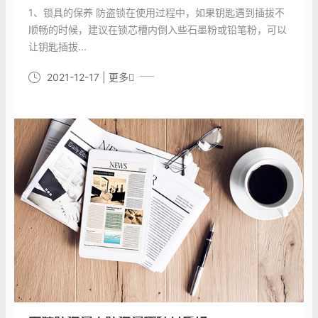
1、锁具的保养 防盗锁在使用过程中，如果钥匙遇到插拔不
顺畅的时候，建议在锁芯槽内倒入些石墨粉或铅笔粉，可以
让钥匙插拔...
2021-12-17
| 更多