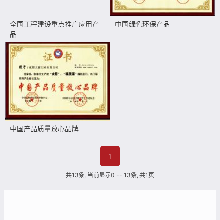
全国工程建设重点推广应用产
中国绿色环保产品
品
中国产品质量放心品牌
1
共13条, 当前显示0 -- 13条, 共1页