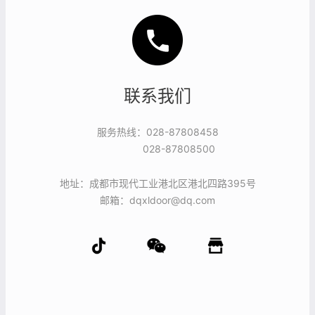
联系我们
服务热线：028-87808458
028-87808500
地址：成都市现代工业港北区港北四路395号
邮箱：dqxldoor@dq.com