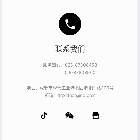
联系我们
服务热线：028-87808458
028-87808500
地址：成都市现代工业港北区港北四路395号
邮箱：dqxldoor@dq.com